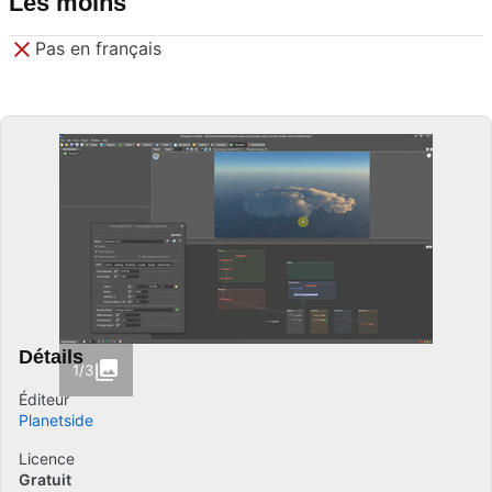
Les moins
Pas en français
Détails
1/3
Éditeur
Planetside
Licence
Gratuit