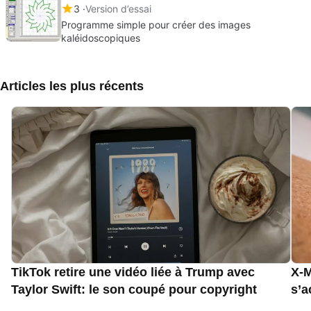
3
Version d’essai
Programme simple pour créer des images
kaléidoscopiques
Articles les plus récents
TikTok retire une vidéo liée à Trump avec
X-M
Taylor Swift: le son coupé pour copyright
s’a