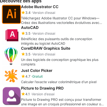
Découvrez des apps
Adobe Illustrator CC
3.4
Version d’essai
Téléchargez Adobe Illustrator CC pour Windows—
Créez des illustrations vectorielles évolutives avec
précision
AutoCAD
3.5
Version d’essai
Bénéficiez des puissants outils de conception
intégrés au logiciel AutoCAD
CorelDRAW Graphics Suite
3.5
Version d’essai
Un des logiciels de conception graphique les plus
complets
Just Color Picker
4.7
Gratuit
Calculer l'exacte valeur colorimétrique d'un pixel
Picture to Drawing PRO
4.1
Version d’essai
Picture to Drawing PRO est conçu pour transformer
une image en un croquis professionnel en couleur ou