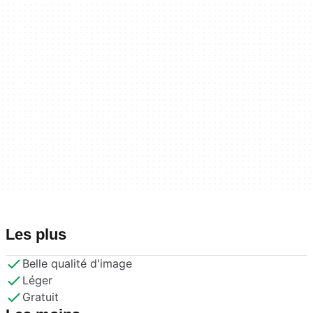
Les plus
Belle qualité d'image
Léger
Gratuit