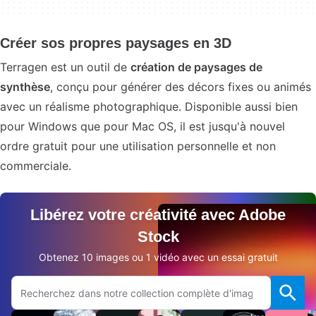
Créer sos propres paysages en 3D
Terragen est un outil de
création de paysages de
synthèse
, conçu pour générer des décors fixes ou animés
avec un réalisme photographique. Disponible aussi bien
pour Windows que pour Mac OS, il est jusqu'à nouvel
ordre gratuit pour une utilisation personnelle et non
commerciale.
Libérez votre créativité avec Adobe
Stock
Obtenez 10 images ou 1 vidéo avec un essai gratuit
Rechercher sur le site Adobe.com