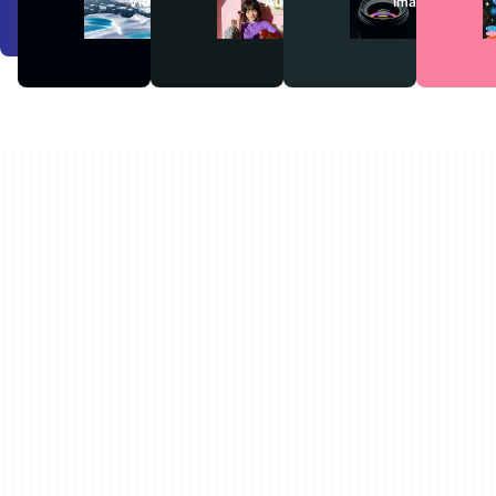
Vidéos
Audio
Images