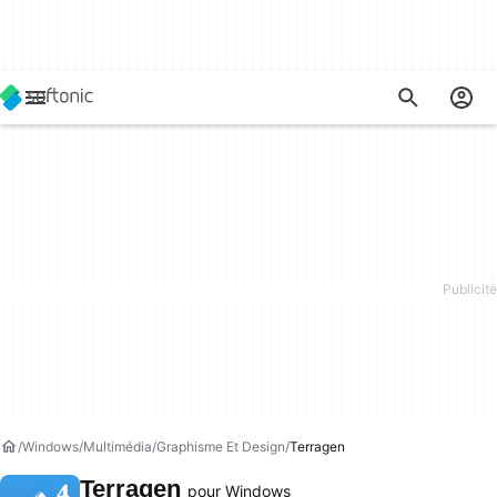
Windows
Multimédia
Graphisme Et Design
Terragen
Terragen
pour Windows